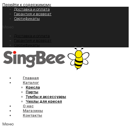
Перейти к содержимому
Доставка и оплата
Гарантия и возврат
Сертификаты
Меню
Доставка и оплата
Гарантия и возврат
Сертификаты
Главная
Каталог
Кресла
Парты
Тумбы и аксессуары
Чехлы для кресел
О нас
Магазины
Контакты
Меню