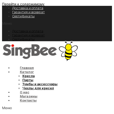
Перейти к содержимому
Доставка и оплата
Гарантия и возврат
Сертификаты
Меню
Доставка и оплата
Гарантия и возврат
Сертификаты
Главная
Каталог
Кресла
Парты
Тумбы и аксессуары
Чехлы для кресел
О нас
Магазины
Контакты
Меню