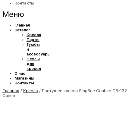
Контакты
Меню
Главная
Каталог
Кресла
Парты
Тумбы
и
аксессуары
Чехлы
для
кресел
О нас
Магазины
Контакты
Главная
/
Кресла
/ Растущее кресло SingBee Coobee CB-132
Синее