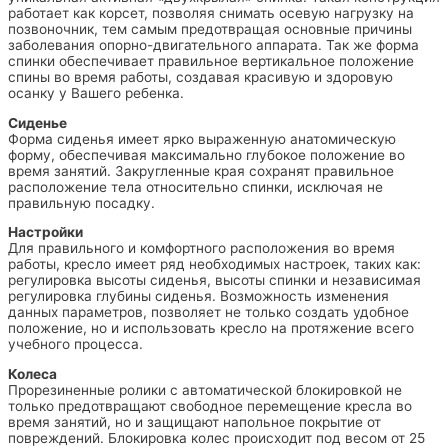
работает как корсет, позволяя снимать осевую нагрузку на
позвоночник, тем самым предотвращая основные причины
заболевания опорно-двигательного аппарата. Так же форма
спинки обеспечивает правильное вертикальное положение
спины во время работы, создавая красивую и здоровую
осанку у Вашего ребенка.
Сиденье
Форма сиденья имеет ярко выраженную анатомическую
форму, обеспечивая максимально глубокое положение во
время занятий. Закругленные края сохранят правильное
расположение тела относительно спинки, исключая не
правильную посадку.
Настройки
Для правильного и комфортного расположения во время
работы, кресло имеет ряд необходимых настроек, таких как:
регулировка высоты сиденья, высоты спинки и независимая
регулировка глубины сиденья. Возможность изменения
данных параметров, позволяет не только создать удобное
положение, но и использовать кресло на протяжение всего
учебного процесса.
Колеса
Прорезиненные ролики с автоматической блокировкой не
только предотвращают свободное перемещение кресла во
время занятий, но и защищают напольное покрытие от
повреждений. Блокировка колес происходит под весом от 25