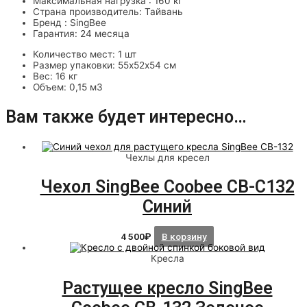
Максимальная нагрузка : 160 кг
Страна производитель: Тайвань
Бренд : SingBee
Гарантия: 24 месяца
Количество мест: 1 шт
Размер упаковки: 55х52х54 см
Вес: 16 кг
Объем: 0,15 м3
Вам также будет интересно…
Чехлы для кресел
Чехол SingBee Coobee CB-C132
Синий
4 500
₽
В корзину
Кресла
Растущее кресло SingBee