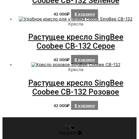
Coobee CB-132 Зеленое
42 000
₽
В корзину
Кресла
Растущее кресло SingBee
Coobee CB-132 Серое
42 000
₽
В корзину
Кресла
Растущее кресло SingBee
Coobee CB-132 Розовое
42 000
₽
В корзину
Vk
Telegram