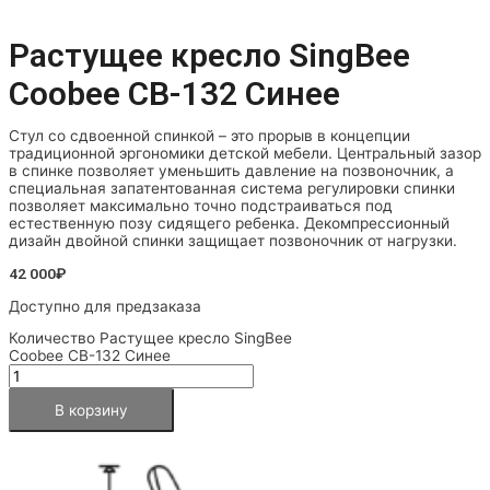
Растущее кресло SingBee
Coobee CB-132 Синее
Стул со сдвоенной спинкой – это прорыв в концепции
традиционной эргономики детской мебели. Центральный зазор
в спинке позволяет уменьшить давление на позвоночник, а
специальная запатентованная система регулировки спинки
позволяет максимально точно подстраиваться под
естественную позу сидящего ребенка. Декомпрессионный
дизайн двойной спинки защищает позвоночник от нагрузки.
42 000
₽
Доступно для предзаказа
Количество Растущее кресло SingBee
Coobee CB-132 Синее
В корзину