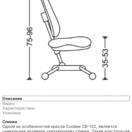
Описание
Видео
Характеристики
Упаковка
Спинка
Одной из особенностей кресла Coobee CB-132, является
уникальная активная «двухкрылая» спинка. Такая конструкция