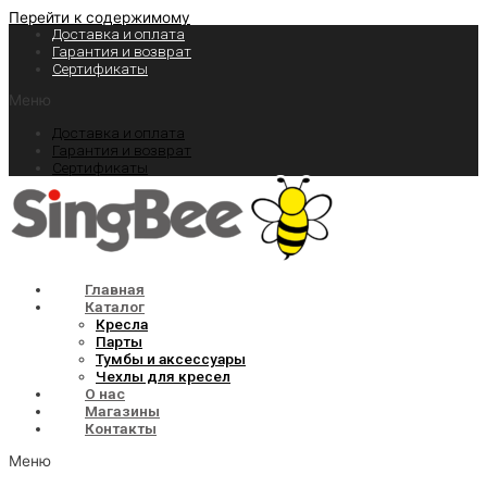
Перейти к содержимому
Доставка и оплата
Гарантия и возврат
Сертификаты
Меню
Доставка и оплата
Гарантия и возврат
Сертификаты
Главная
Каталог
Кресла
Парты
Тумбы и аксессуары
Чехлы для кресел
О нас
Магазины
Контакты
Меню