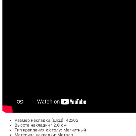
Размер накладки (ШхД): 42х62
Высота накладки : 2,6 см
Тип крепления к столу: Магнитный
Материал накладки: Металл