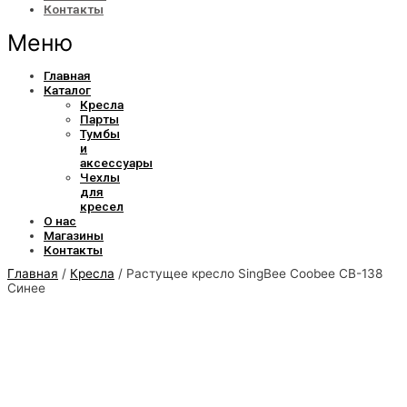
Контакты
Меню
Главная
Каталог
Кресла
Парты
Тумбы
и
аксессуары
Чехлы
для
кресел
О нас
Магазины
Контакты
Главная
/
Кресла
/ Растущее кресло SingBee Coobee CB-138
Синее