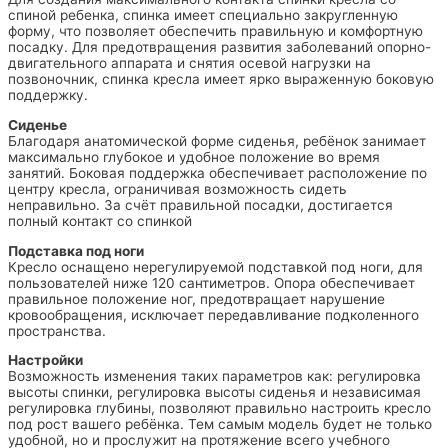
спиной ребенка, спинка имеет специально закругленную
форму, что позволяет обеспечить правильную и комфортную
посадку. Для предотвращения развития заболеваний опорно-
двигательного аппарата и снятия осевой нагрузки на
позвоночник, спинка кресла имеет ярко выраженную боковую
поддержку.
Сиденье
Благодаря анатомической форме сиденья, ребёнок занимает
максимально глубокое и удобное положение во время
занятий. Боковая поддержка обеспечивает расположение по
центру кресла, ограничивая возможность сидеть
неправильно. За счёт правильной посадки, достигается
полный контакт со спинкой
Подставка под ноги
Кресло оснащено нерегулируемой подставкой под ноги, для
пользователей ниже 120 сантиметров. Опора обеспечивает
правильное положение ног, предотвращает нарушение
кровообращения, исключает передавливание подколенного
пространства.
Настройки
Возможность изменения таких параметров как: регулировка
высоты спинки, регулировка высоты сиденья и независимая
регулировка глубины, позволяют правильно настроить кресло
под рост вашего ребёнка. Тем самым модель будет не только
удобной, но и прослужит на протяжение всего учебного