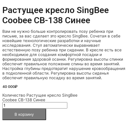
Растущее кресло SingBee
Coobee CB-138 Синее
Вам не нужно больше контролировать позу ребенка при
письме, за вас сделает это кресло SingBee. Сочетая в себе
новейшие технологические разработки и научные
исследования. Стул автоматически выравнивает
естественную позу ребенка при сидении. В кресле есть все
необходимое для создания комфортной посадки и
формирования здоровой осанки. Регулировка высоты спинки
обеспечит правильное положение спины во время занятий.
Настройка глубины предотвратит нарушение кровообращения
в подколенной области. Регулировка высоты сиденья
обеспечит правильную посадку во время занятий.
40 000
₽
Количество Растущее кресло SingBee
Coobee CB-138 Синее
В корзину