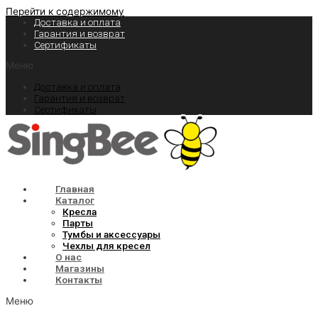
Перейти к содержимому
Доставка и оплата
Гарантия и возврат
Сертификаты
Меню
Доставка и оплата
Гарантия и возврат
Сертификаты
Главная
Каталог
Кресла
Парты
Тумбы и аксессуары
Чехлы для кресел
О нас
Магазины
Контакты
Меню