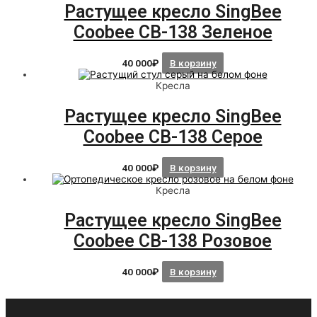
Растущее кресло SingBee
Coobee CB-138 Зеленое
40 000
₽
В корзину
Кресла
Растущее кресло SingBee
Coobee CB-138 Серое
40 000
₽
В корзину
Кресла
Растущее кресло SingBee
Coobee CB-138 Розовое
40 000
₽
В корзину