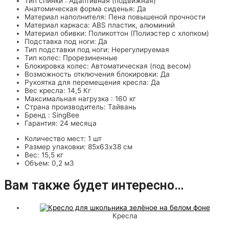
Тип спинки : Адаптивная (подвижная)
Анатомическая форма сиденья: Да
Материал наполнителя: Пена повышеной прочности
Материал каркаса: ABS пластик, алюминий
Материал обивки: Поликоттон (Полиэстер с хлопком)
Подставка под ноги: Да
Тип подставки под ноги: Нерегулируемая
Тип колес: Прорезиненные
Блокировка колес: Автоматическая (под весом)
Возможность отключения блокировки: Да
Рукоятка для перемещения кресла: Да
Вес кресла: 14,5 Кг
Максимальная нагрузка : 160 кг
Страна производитель: Тайвань
Бренд : SingBee
Гарантия: 24 месяца
Количество мест: 1 шт
Размер упаковки: 85х63х38 см
Вес: 15,5 кг
Объем: 0,2 м3
Вам также будет интересно…
Кресла