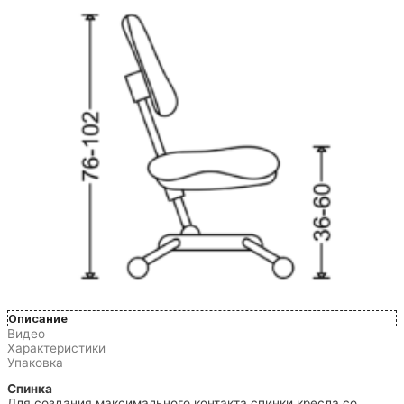
Описание
Видео
Характеристики
Упаковка
Спинка
Для создания максимального контакта спинки кресла со