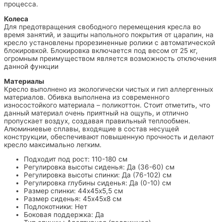
процесса.
Колеса
Для предотвращения свободного перемещения кресла во
время занятий, и защиты напольного покрытия от царапин, на
кресло установлены прорезиненные ролики с автоматической
блокировкой. Блокировка включается под весом от 25 кг,
огромным преимуществом является возможность отключения
данной функции
Материалы
Кресло выполнено из экологически чистых и гип аллергенных
материалов. Обивка выполнена из современного
износостойкого материала – поликоттон. Стоит отметить, что
данный материал очень приятный на ощупь, и отлично
пропускает воздух, создавая правильный теплообмен.
Алюминиевые сплавы, входящие в состав несущей
конструкции, обеспечивают повышенную прочность и делают
кресло максимально легким.
Подходит под рост: 110-180 см
Регулировка высоты сиденья: Да (36-60) см
Регулировка высоты спинки: Да (76-102) см
Регулировка глубины сиденья: Да (0-10) см
Размер спинки: 44х45х5,5 см
Размер сиденья: 45х45х8 см
Подлокотники: Нет
Боковая поддержка: Да